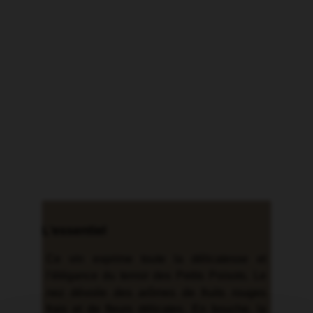
L'essentiel
Ce vin exprime toute la délicatesse et
l’élégance du terroir des Petits Poisots. Le
nez dévoile des arômes de fruits rouges
frais et de fleurs délicates. En bouche, la